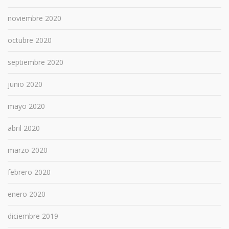
noviembre 2020
octubre 2020
septiembre 2020
junio 2020
mayo 2020
abril 2020
marzo 2020
febrero 2020
enero 2020
diciembre 2019