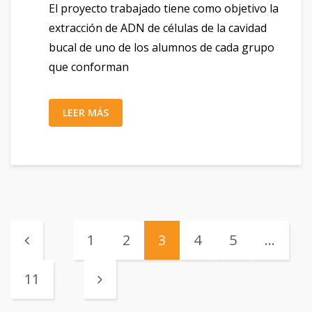
El proyecto trabajado tiene como objetivo la
extracción de ADN de células de la cavidad
bucal de uno de los alumnos de cada grupo
que conforman
LEER MÁS
1
2
3
4
5
…
11