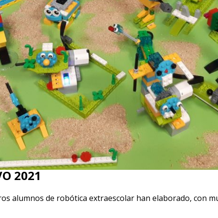
VO 2021
tros alumnos de robótica extraescolar han elaborado, con m