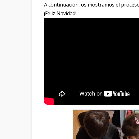
A continuación, os mostramos el proceso y
¡Feliz Navidad!