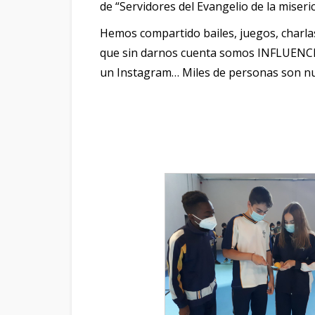
de “Servidores del Evangelio de la miseric
Hemos compartido bailes, juegos, charlas
que sin darnos cuenta somos INFLUENCER
un Instagram… Miles de personas son nu